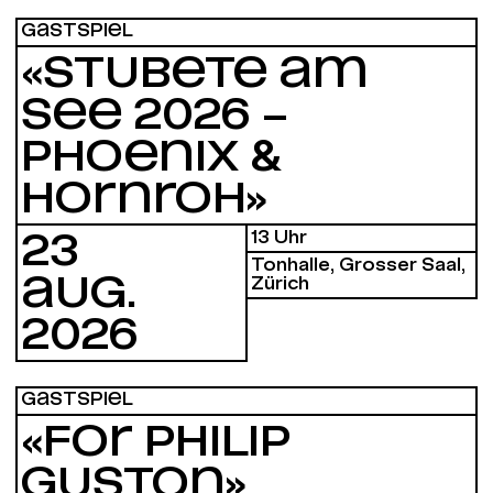
GASTSPIEL
«STUBETE AM
SEE 2026 –
PHOENIX &
HORNROH»
13 Uhr
23
Tonhalle, Grosser Saal,
AUG.
Zürich
2026
GASTSPIEL
«FOR PHILIP
GUSTON»