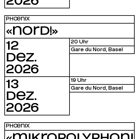
2026
PHŒNIX
«NORD!»
20 Uhr
12
Gare du Nord, Basel
DEZ.
2026
19 Uhr
13
Gare du Nord, Basel
DEZ.
2026
PHŒNIX
«MIKROPOLYPHONI