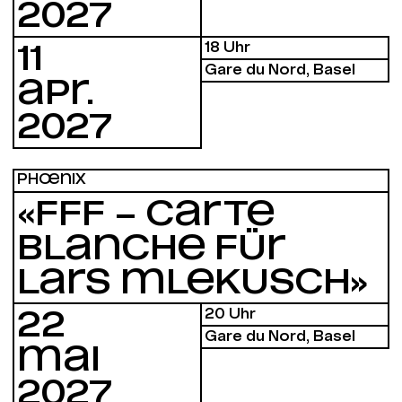
2027
18 Uhr
11
Gare du Nord, Basel
APR.
2027
PHŒNIX
«FFF – CARTE
BLANCHE FÜR
LARS MLEKUSCH»
20 Uhr
22
Gare du Nord, Basel
MAI
2027