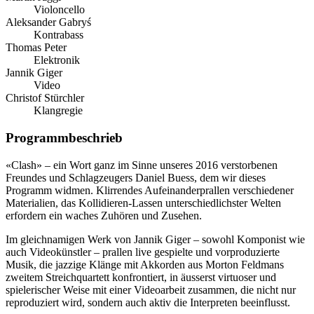
Violoncello
Aleksander Gabryś
Kontrabass
Thomas Peter
Elektronik
Jannik Giger
Video
Christof Stürchler
Klangregie
Programm­beschrieb
«Clash» – ein Wort ganz im Sinne unseres 2016 verstorbenen
Freundes und Schlagzeugers Daniel Buess, dem wir dieses
Programm widmen. Klirrendes Aufeinanderprallen verschiedener
Materialien, das Kollidieren-Lassen unterschiedlichster Welten
erfordern ein waches Zuhören und Zusehen.
Im gleichnamigen Werk von Jannik Giger – sowohl Komponist wie
auch Videokünstler – prallen live gespielte und vorproduzierte
Musik, die jazzige Klänge mit Akkorden aus Morton Feldmans
zweitem Streichquartett konfrontiert, in äusserst virtuoser und
spielerischer Weise mit einer Videoarbeit zusammen, die nicht nur
reproduziert wird, sondern auch aktiv die Interpreten beeinflusst.