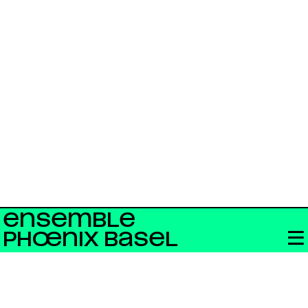
ENSEMBLE
PHŒNIX BASEL