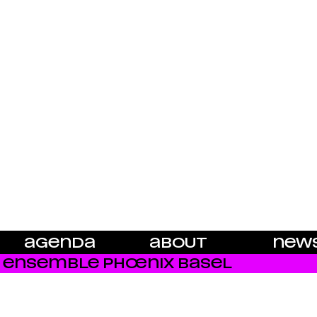
AGENDA
ABOUT
NEW
ENSEMBLE PHŒNIX BASEL