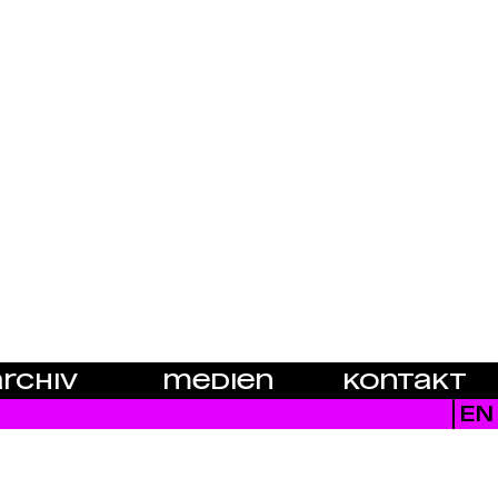
ARCHIV
MEDIEN
KONTAKT
EN