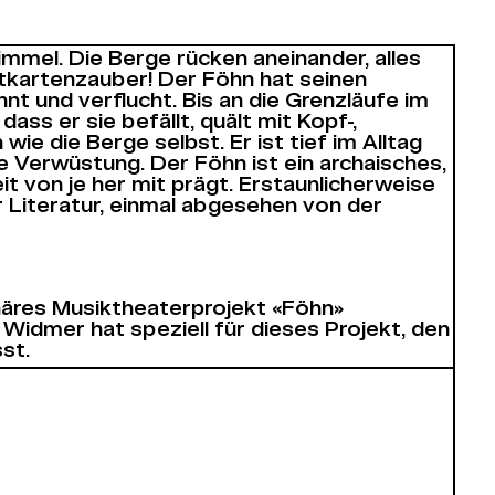
mmel. Die Berge rücken aneinander, alles
Postkartenzauber! Der Föhn hat seinen
t und verflucht. Bis an die Grenzläufe im
ss er sie befällt, quält mit Kopf-,
e die Berge selbst. Er ist tief im Alltag
 Verwüstung. Der Föhn ist ein archaisches,
t von je her mit prägt. Erstaunlicherweise
r Literatur, einmal abgesehen von der
linäres Musiktheaterprojekt «Föhn»
Widmer hat speziell für dieses Projekt, den
st.