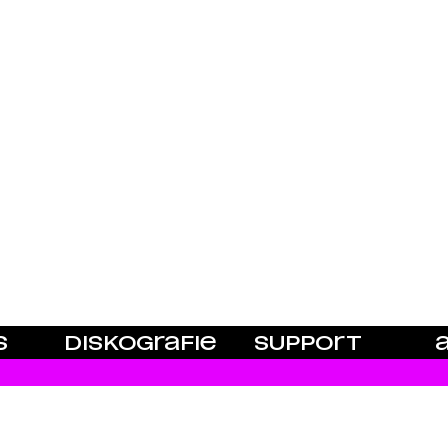
S
DISKOGRAFIE
SUPPORT