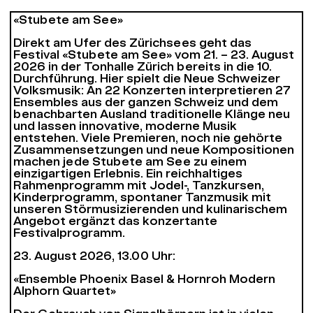
«Stubete am See»
Direkt am Ufer des Zürichsees geht das
Festival «Stubete am See» vom 21. – 23. August
2026 in der Tonhalle Zürich bereits in die 10.
Durchführung. Hier spielt die Neue Schweizer
Volksmusik: An 22 Konzerten interpretieren 27
Ensembles aus der ganzen Schweiz und dem
benachbarten Ausland traditionelle Klänge neu
und lassen innovative, moderne Musik
entstehen. Viele Premieren, noch nie gehörte
Zusammensetzungen und neue Kompositionen
machen jede Stubete am See zu einem
einzigartigen Erlebnis. Ein reichhaltiges
Rahmenprogramm mit Jodel-, Tanzkursen,
Kinderprogramm, spontaner Tanzmusik mit
unseren Störmusizierenden und kulinarischem
Angebot ergänzt das konzertante
Festivalprogramm.
23. August 2026, 13.00 Uhr:
«Ensemble Phoenix Basel & Hornroh Modern
Alphorn Quartet»