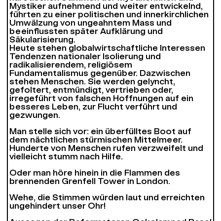
Mystiker aufnehmend und weiter entwickelnd,
führten zu einer politischen und innerkirchlichen
Umwälzung von ungeahntem Mass und
beeinflussten später Aufklärung und
Säkularisierung.
Heute stehen globalwirtschaftliche Interessen
Tendenzen nationaler Isolierung und
radikalisierendem, religiösem
Fundamentalismus gegenüber. Dazwischen
stehen Menschen. Sie werden gelyncht,
gefoltert, entmündigt, vertrieben oder,
irregeführt von falschen Hoffnungen auf ein
besseres Leben, zur Flucht verführt und
gezwungen.
Man stelle sich vor: ein überfülltes Boot auf
dem nächtlichen stürmischen Mittelmeer.
Hunderte von Menschen rufen verzweifelt und
vielleicht stumm nach Hilfe.
Oder man höre hinein in die Flammen des
brennenden Grenfell ­Tower in London.
Wehe, die Stimmen würden laut und erreichten
ungehindert unser Ohr!