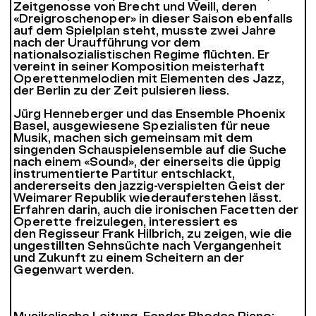
Zeitgenosse von Brecht und Weill, deren
«Dreigroschenoper» in dieser Saison ebenfalls
auf dem Spielplan steht, musste zwei Jahre
nach der Uraufführung vor dem
nationalsozialistischen Regime flüchten. Er
vereint in seiner Komposition meisterhaft
Operettenmelodien mit Elementen des Jazz,
der Berlin zu der Zeit pulsieren liess.
Jürg Henneberger und das Ensemble Phoenix
Basel, ausgewiesene Spezialisten für neue
Musik, machen sich gemeinsam mit dem
singenden Schauspielensemble auf die Suche
nach einem «Sound», der einerseits die üppig
instrumentierte Partitur entschlackt,
andererseits den jazzig-verspielten Geist der
Weimarer Republik wiederauferstehen lässt.
Erfahren darin, auch die ironischen Facetten der
Operette freizulegen, interessiert es
den Regisseur Frank Hilbrich, zu zeigen, wie die
ungestillten Sehnsüchte nach Vergangenheit
und Zukunft zu einem Scheitern an der
Gegenwart werden.