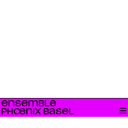
ENSEMBLE
PHŒNIX BASEL