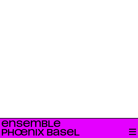
ENSEMBLE
PHŒNIX BASEL