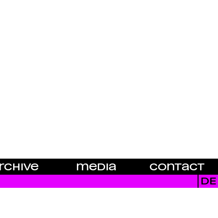
RCHIVE
MEDIA
CONTACT
DE