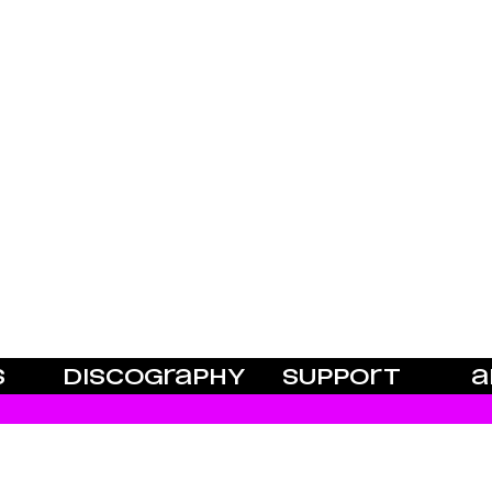
S
DISCOGRAPHY
SUPPORT
A