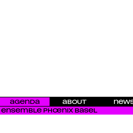
AGENDA
ABOUT
NEW
ENSEMBLE PHŒNIX BASEL