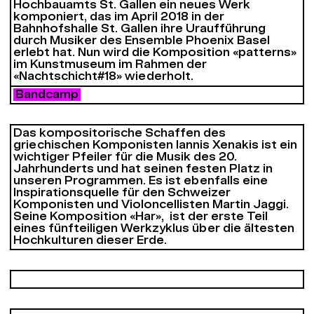
Hochbauamts St. Gallen ein neues Werk
komponiert, das im April 2018 in der
Bahnhofshalle St. Gallen ihre Uraufführung
durch Musiker des Ensemble Phoenix Basel
erlebt hat. Nun wird die Komposition «patterns»
im Kunstmuseum im Rahmen der
«Nachtschicht#18» wiederholt.
Bandcamp
Das kompositorische Schaffen des
griechischen Komponisten Iannis Xenakis ist ein
wichtiger Pfeiler für die Musik des 20.
Jahrhunderts und hat seinen festen Platz in
unseren Programmen. Es ist ebenfalls eine
Inspirationsquelle für den Schweizer
Komponisten und Violoncellisten Martin Jaggi.
Seine Komposition «Har», ist der erste Teil
eines fünfteiligen Werkzyklus über die ältesten
Hochkulturen dieser Erde.