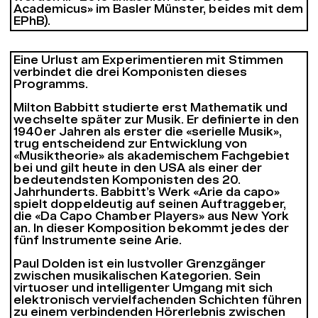
Academicus» im Basler Münster, beides mit dem
EPhB).
Eine Urlust am Experimentieren mit Stimmen
verbindet die drei Komponisten dieses
Programms.
Milton Babbitt studierte erst Mathematik und
wechselte später zur Musik. Er definierte in den
1940er Jahren als erster die «serielle Musik»,
trug entscheidend zur Entwicklung von
«Musiktheorie» als akademischem Fachgebiet
bei und gilt heute in den USA als einer der
bedeutendsten Komponisten des 20.
Jahrhunderts. Babbitt’s Werk «Arie da capo»
spielt doppeldeutig auf seinen Auftraggeber,
die «Da Capo Chamber Players» aus New York
an. In dieser Komposition bekommt jedes der
fünf Instrumente seine Arie.
Paul Dolden ist ein lustvoller Grenzgänger
zwischen musikalischen Kategorien. Sein
virtuoser und intelligenter Umgang mit sich
elektronisch vervielfachenden Schichten führen
zu einem verbindenden Hörerlebnis zwischen