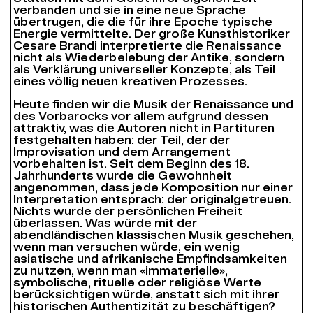
verbanden und sie in eine neue Sprache
übertrugen, die die für ihre Epoche typische
Energie vermittelte. Der große Kunsthistoriker
Cesare Brandi interpretierte die Renaissance
nicht als Wiederbelebung der Antike, sondern
als Verklärung universeller Konzepte, als Teil
eines völlig neuen kreativen Prozesses.
Heute finden wir die Musik der Renaissance und
des Vorbarocks vor allem aufgrund dessen
attraktiv, was die Autoren nicht in Partituren
festgehalten haben: der Teil, der der
Improvisation und dem Arrangement
vorbehalten ist. Seit dem Beginn des 18.
Jahrhunderts wurde die Gewohnheit
angenommen, dass jede Komposition nur einer
Interpretation entsprach: der originalgetreuen.
Nichts wurde der persönlichen Freiheit
überlassen. Was würde mit der
abendländischen klassischen Musik geschehen,
wenn man versuchen würde, ein wenig
asiatische und afrikanische Empfindsamkeiten
zu nutzen, wenn man «immaterielle»,
symbolische, rituelle oder religiöse Werte
berücksichtigen würde, anstatt sich mit ihrer
historischen Authentizität zu beschäftigen?