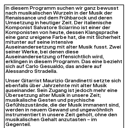
In diesem Programm suchen wir ganz bewusst
nach musikalischen Wurzeln in der Musik der
Renaissance und dem Frühbarock und deren
Umsetzung in heutiger Zeit. Der italienische
Komponist Salvatore Sciarrino ist einer der
Komponisten von heute, dessen Klangsprache
eine ganz ureigene Farbe hat, die mit Sicherheit
mitunter auf seine intensive
Auseinandersetzung mit alter Musik fusst. Zwei
seiner Werke, bei denen diese
Auseinandersetzung offensichtlich wird,
erklingen in diesem Programm. Das eine bezieht
sich auf Carlo Gesualdo, das andere auf
Alessandro Stradella.
Unser Gitarrist Maurizio Grandinetti setzte sich
ebenfalls über Jahrzehnte mit alter Musik
auseinander. Sein Zugang ist jedoch mehr eine
Übersetzung alter Musik in unsere Zeit;
musikalische Gesten und psychische
Gefühlszustände, die der Musik immanent sind,
werden in neuem Gewand und ungewöhnlich
instrumentiert in unsere Zeit geholt, ohne den
musikalischen Gehalt anzutasten – im
Gegenteil.