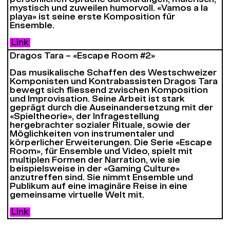
mystisch und zuweilen humorvoll. «Vamos a la
playa» ist seine erste Komposition für
Ensemble.
Link
Dragos Tara – «Escape Room #2»
Das musikalische Schaffen des Westschweizer
Komponisten und Kontrabassisten Dragos Tara
bewegt sich fliessend zwischen Komposition
und Improvisation. Seine Arbeit ist stark
geprägt durch die Auseinandersetzung mit der
«Spieltheorie», der Infragestellung
hergebrachter sozialer Rituale, sowie der
Möglichkeiten von instrumentaler und
körperlicher Erweiterungen. Die Serie «Escape
Room», für Ensemble und Video, spielt mit
multiplen Formen der Narration, wie sie
beispielsweise in der «Gaming Culture»
anzutreffen sind. Sie nimmt Ensemble und
Publikum auf eine imaginäre Reise in eine
gemeinsame virtuelle Welt mit.
Link