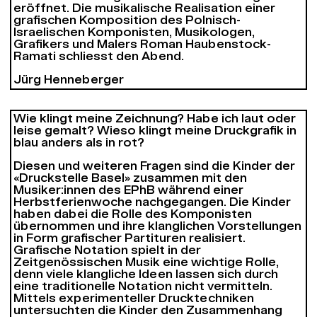
eröffnet. Die musikalische Realisation einer
grafischen Komposition des Polnisch-
Israelischen Komponisten, Musikologen,
Grafikers und Malers Roman Haubenstock-
Ramati schliesst den Abend.
Jürg Henneberger
Wie klingt meine Zeichnung? Habe ich laut oder
leise gemalt? Wieso klingt meine Druckgrafik in
blau anders als in rot?
Diesen und weiteren Fragen sind die Kinder der
«Druckstelle Basel» zusammen mit den
Musiker:innen des EPhB während einer
Herbstferienwoche nachgegangen. Die Kinder
haben dabei die Rolle des Komponisten
übernommen und ihre klanglichen Vorstellungen
in Form grafischer Partituren realisiert.
Grafische Notation spielt in der
Zeitgenössischen Musik eine wichtige Rolle,
denn viele klangliche Ideen lassen sich durch
eine traditionelle Notation nicht vermitteln.
Mittels experimenteller Drucktechniken
untersuchten die Kinder den Zusammenhang