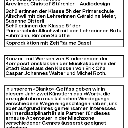
Arev Imer, Christof Stürchler – Audiodesign
Schüler:innen der Klasse 5h der Primarschule
Allschwil mit den Lehrerinnen Géraldine Meier,
Susanne Bitterli
Schüler:innen der Klasse 5f der
Primarschule Allschwil mit den Lehrerinnen Brita
Fuhrmann, Simone Salathé
Koproduktion mit ZeitRäume Basel
Konzert mit Werken von Studierenden der
Kompositionsklassen der Musikakademie der
Stadt Basel aus den Klassen von Erik Oña,
Caspar Johannes Walter und Michel Roth.
In unserem «Blanko»-Gefäss geben wir in
diesem Jahr zwei Künstlern das «Wort», die
bezüglich ihres musikalischen Werdegangs
verschiedene Wege eingeschlagen haben, uns
aber aufgrund ihres gemeinsamen Interesses
an Interdisziplinarität als Partner für dieses
erneute Abenteuer in der Mischzone
verschiedener Genres äusserst geeignet