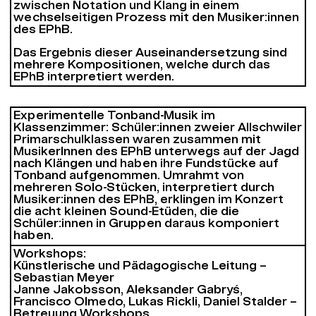
zwischen Notation und Klang in einem
wechselseitigen Prozess mit den Musiker:innen
des EPhB.
Das Ergebnis dieser Auseinandersetzung sind
mehrere Kompositionen, welche durch das
EPhB interpretiert werden.
Experimentelle Tonband-Musik im
Klassenzimmer: Schüler:innen zweier Allschwiler
Primarschulklassen waren zusammen mit
MusikerInnen des EPhB unterwegs auf der Jagd
nach Klängen und haben ihre Fundstücke auf
Tonband aufgenommen. Umrahmt von
mehreren Solo-Stücken, interpretiert durch
Musiker:innen des EPhB, erklingen im Konzert
die acht kleinen Sound-Etüden, die die
Schüler:innen in Gruppen daraus komponiert
haben.
Workshops:
Künstlerische und Pädagogische Leitung –
Sebastian Meyer
Janne Jakobsson, Aleksander Gabryś,
Francisco Olmedo, Lukas Rickli, Daniel Stalder –
Betreuung Workshops