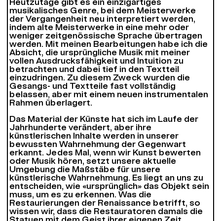
Heutzutage gibt es ein einzigartiges
musikalisches Genre, bei dem Meisterwerke
der Vergangenheit neu interpretiert werden,
indem alte Meisterwerke in eine mehr oder
weniger zeitgenössische Sprache übertragen
werden. Mit meinen Bearbeitungen habe ich die
Absicht, die ursprüngliche Musik mit meiner
vollen Ausdrucksfähigkeit und Intuition zu
betrachten und dabei tief in den Textteil
einzudringen. Zu diesem Zweck wurden die
Gesangs- und Textteile fast vollständig
belassen, aber mit einem neuen instrumentalen
Rahmen überlagert.
Das Material der Künste hat sich im Laufe der
Jahrhunderte verändert, aber ihre
künstlerischen Inhalte werden in unserer
bewussten Wahrnehmung der Gegenwart
erkannt. Jedes Mal, wenn wir Kunst bewerten
oder Musik hören, setzt unsere aktuelle
Umgebung die Maßstäbe für unsere
künstlerische Wahrnehmung. Es liegt an uns zu
entscheiden, wie «ursprünglich» das Objekt sein
muss, um es zu erkennen. Was die
Restaurierungen der Renaissance betrifft, so
wissen wir, dass die Restauratoren damals die
Statuen mit dem Geist ihrer eigenen Zeit