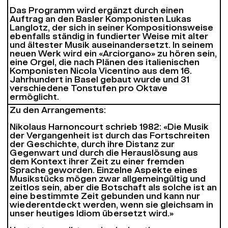
Das Programm wird ergänzt durch einen
Auftrag an den Basler Komponisten Lukas
Langlotz, der sich in seiner Kompositionsweise
ebenfalls ständig in fundierter Weise mit alter
und ältester Musik auseinandersetzt. In seinem
neuen Werk wird ein «Arciorgano» zu hören sein,
eine Orgel, die nach Plänen des italienischen
Komponisten Nicola Vicentino aus dem 16.
Jahrhundert in Basel gebaut wurde und 31
verschiedene Tonstufen pro Oktave
ermöglicht.
Zu den Arrangements:
Nikolaus Harnoncourt schrieb 1982: «Die Musik
der Vergangenheit ist durch das Fortschreiten
der Geschichte, durch ihre Distanz zur
Gegenwart und durch die Herauslösung aus
dem Kontext ihrer Zeit zu einer fremden
Sprache geworden. Einzelne Aspekte eines
Musikstücks mögen zwar allgemeingültig und
zeitlos sein, aber die Botschaft als solche ist an
eine bestimmte Zeit gebunden und kann nur
wiederentdeckt werden, wenn sie gleichsam in
unser heutiges Idiom übersetzt wird.»