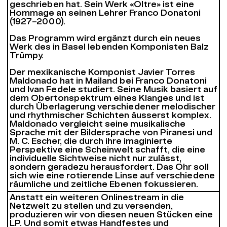
geschrieben hat. Sein Werk «Oltre» ist eine
Hommage an seinen Lehrer Franco Donatoni
(1927–2000).
Das Programm wird ergänzt durch ein neues
Werk des in Basel lebenden Komponisten Balz
Trümpy.
Der mexikanische Komponist
Javier Torres
Maldonado
hat in Mailand bei Franco Donatoni
und Ivan Fedele studiert. Seine Musik basiert auf
dem Obertonspektrum eines Klanges und ist
durch Überlagerung verschiedener melodischer
und rhythmischer Schichten äusserst komplex.
Maldonado vergleicht seine musikalische
Sprache mit der Bildersprache von Piranesi und
M. C. Escher, die durch ihre imaginierte
Perspektive eine Scheinwelt schafft, die eine
individuelle Sichtweise nicht nur zulässt,
sondern geradezu herausfordert. Das Ohr soll
sich wie eine rotierende Linse auf verschiedene
räumliche und zeitliche Ebenen fokussieren.
Anstatt ein weiteren Onlinestream in die
Netzwelt zu stellen und zu versenden,
produzieren wir von diesen neuen Stücken eine
LP. Und somit etwas Handfestes und