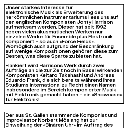
Unser starkes Interesse für
elektronische Musik als Erweiterung des
herkömmlichen Instrumentariums liess uns auf
den englischen Komponisten Jonty Harrison
aufmerksam werden. Dieser hat seit 1992
neben vielen akusmatischen Werken nur
einzelne Werke für Ensemble plus Elektronik
komponiert – so auch «Force Fields».
Womöglich auch aufgrund der Beschränkung
auf wenige Kompositionen gehören diese zum
Besten, was diese Sparte zu bieten hat.
Flankiert wird Harrisons Werk durch zwei
Aufträge an die zur Zeit noch in Basel wirkenden
Komponisten Keitaro Takahashi und Andreas
Eduardo Frank, die sich bereits während ihres
Studiums international zu Recht einen Namen
insbesondere im Bereich komponierter Musik
mit Elektronik gemacht haben – ein «Showcase»
für Elektronik!
Der aus St. Gallen stammende Komponist und
Improvisator Norbert Möslang hat zur
Einweihung der «Binären Uhr» im Auftrag des