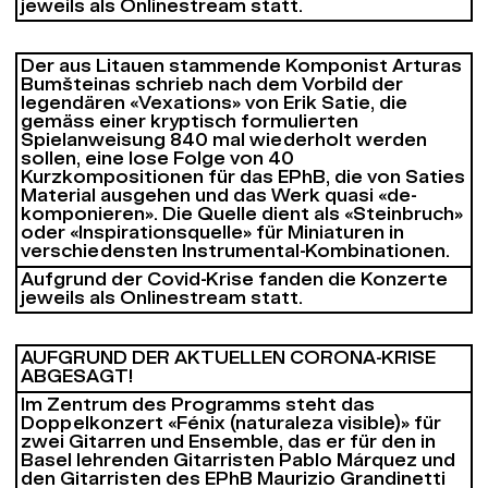
jeweils als Onlinestream statt.
Der aus Litauen stammende Komponist Arturas
Bumšteinas schrieb nach dem Vorbild der
legendären «Vexations» von Erik Satie, die
gemäss einer kryptisch formulierten
Spielanweisung 840 mal wiederholt werden
sollen, eine lose Folge von 40
Kurzkompositionen für das EPhB, die von Saties
Material ausgehen und das Werk quasi «de-
komponieren». Die Quelle dient als «Steinbruch»
oder «Inspirationsquelle» für Miniaturen in
verschiedensten Instrumental-Kombinationen.
Aufgrund der Covid-Krise fanden die Konzerte
jeweils als Onlinestream statt.
AUFGRUND DER AKTUELLEN CORONA-KRISE
ABGESAGT!
Im Zentrum des Programms steht das
Doppelkonzert «Fénix (naturaleza visible)» für
zwei Gitarren und Ensemble, das er für den in
Basel lehrenden Gitarristen Pablo Márquez und
den Gitarristen des EPhB Maurizio Grandinetti