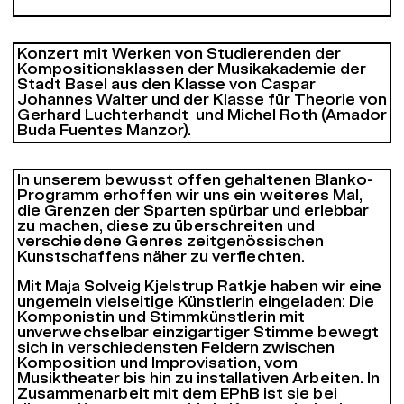
Konzert mit Werken von Studierenden der
Kompositionsklassen der Musikakademie der
Stadt Basel aus den Klasse von Caspar
Johannes Walter und der Klasse für Theorie von
Gerhard Luchterhandt und Michel Roth (Amador
Buda Fuentes Manzor).
In unserem bewusst offen gehaltenen Blanko-
Programm erhoffen wir uns ein weiteres Mal,
die Grenzen der Sparten spürbar und erlebbar
zu machen, diese zu überschreiten und
verschiedene Genres zeitgenössischen
Kunstschaffens näher zu verflechten.
Mit Maja Solveig Kjelstrup Ratkje haben wir eine
ungemein vielseitige Künstlerin eingeladen: Die
Komponistin und Stimmkünstlerin mit
unverwechselbar einzigartiger Stimme bewegt
sich in verschiedensten Feldern zwischen
Komposition und Improvisation, vom
Musiktheater bis hin zu installativen Arbeiten. In
Zusammenarbeit mit dem EPhB ist sie bei