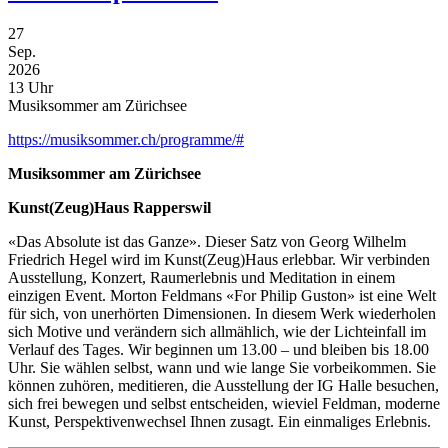
27
Sep.
2026
13 Uhr
Musiksommer am Zürichsee
https://musiksommer.ch/programme/#
Musiksommer am Zürichsee
Kunst(Zeug)Haus Rapperswil
«Das Absolute ist das Ganze». Dieser Satz von Georg Wilhelm
Friedrich Hegel wird im Kunst(Zeug)Haus erlebbar. Wir verbinden
Ausstellung, Konzert, Raumerlebnis und Meditation in einem
einzigen Event. Morton Feldmans «For Philip Guston» ist eine Welt
für sich, von unerhörten Dimensionen. In diesem Werk wiederholen
sich Motive und verändern sich allmählich, wie der Lichteinfall im
Verlauf des Tages. Wir beginnen um 13.00 – und bleiben bis 18.00
Uhr. Sie wählen selbst, wann und wie lange Sie vorbeikommen. Sie
können zuhören, meditieren, die Ausstellung der IG Halle besuchen,
sich frei bewegen und selbst entscheiden, wieviel Feldman, moderne
Kunst, Perspektivenwechsel Ihnen zusagt. Ein einmaliges Erlebnis.