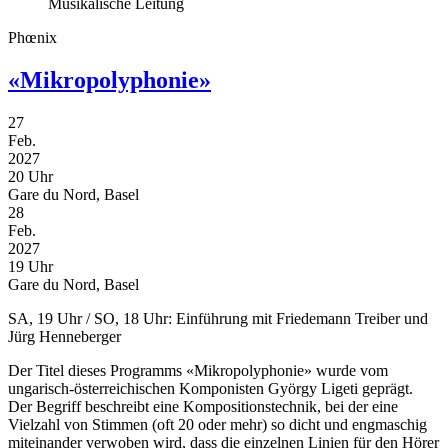
Musikalische Leitung
Phœnix
«Mikropolyphonie»
27
Feb.
2027
20 Uhr
Gare du Nord, Basel
28
Feb.
2027
19 Uhr
Gare du Nord, Basel
SA, 19 Uhr / SO, 18 Uhr: Einführung mit Friedemann Treiber und
Jürg Henneberger
Der Titel dieses Programms «Mikropolyphonie» wurde vom
ungarisch-österreichischen Komponisten György Ligeti geprägt.
Der Begriff beschreibt eine Kompositionstechnik, bei der eine
Vielzahl von Stimmen (oft 20 oder mehr) so dicht und engmaschig
miteinander verwoben wird, dass die einzelnen Linien für den Hörer