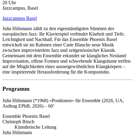
20 Uhr
Jazzcampus, Basel
Jazzcampus Basel
Julia Hülsmann zählt zu den eigenständigsten Stimmen des
europäischen Jazz. Ihr Klavierspiel verbindet Klarheit und Tiefe,
Leichtigkeit und Nachhall. Für das Ensemble Phoenix Basel
entwickelt sie im Rahmen einer Carte Blanche neue Musik
zwischen improvisiertem Jazz und zeitgenössischer Klassik.
Gemeinsam mit dem Ensemble erkundet sie klangliches Neuland:
Improvisation, offene Formen und schwebende Klangräume treffen
auf die Möglichkeiten eines aussergewöhnlichen Klangkörpers –
eine inspirierende Herausforderung für die Komponistin.
Programm
Julia Hülsmann (*1968)
«Positionen» für Ensemble (2026, UA,
Auftrag EPhB, 2026) – 60’
Ensemble Phoenix Basel
Christoph Bösch
Künstlerische Leitung
Julia Hülsmann