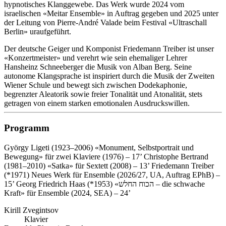
hypnotisches Klanggewebe. Das Werk wurde 2024 vom
israelischen «Meitar Ensemble» in Auftrag gegeben und 2025 unter
der Leitung von Pierre-André Valade beim Festival «Ultraschall
Berlin» uraufgeführt.
Der deutsche Geiger und Komponist Friedemann Treiber ist unser
«Konzertmeister» und verehrt wie sein ehemaliger Lehrer
Hansheinz Schneeberger die Musik von Alban Berg. Seine
autonome Klangsprache ist inspiriert durch die Musik der Zweiten
Wiener Schule und bewegt sich
zwischen Dodekaphonie,
begrenzter Aleatorik sowie freier Tonalität und Atonalität, stets
getragen von einem starken emotionalen Ausdruckswillen
.
Programm
György Ligeti (1923–2006)
«Monument, Selbstportrait und
Bewegung» für zwei Klaviere (1976) – 17’
Christophe Bertrand
(1981–2010)
«Satka» für Sextett (2008) – 13’
Friedemann Treiber
(*1971)
Neues Werk für Ensemble (2026/27, UA, Auftrag EPhB) –
15’
Georg Friedrich Haas (*1953)
«הכוח החלש – die schwache
Kraft» für Ensemble (2024, SEA) – 24’
Kirill Zvegintsov
Klavier