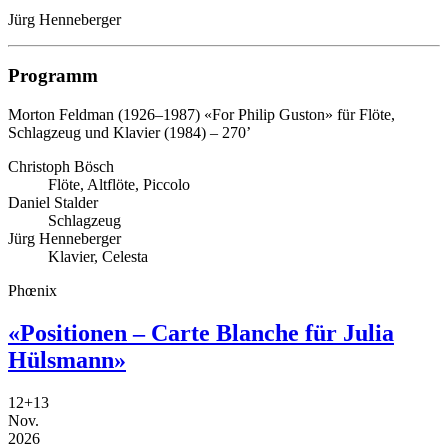
Jürg Henneberger
Programm
Morton Feldman (1926–1987)
«For Philip Guston» für Flöte,
Schlagzeug und Klavier (1984) – 270’
Christoph Bösch
Flöte, Altflöte, Piccolo
Daniel Stalder
Schlagzeug
Jürg Henneberger
Klavier, Celesta
Phœnix
«Positionen – Carte Blanche für Julia
Hülsmann»
12​+13
Nov.
2026