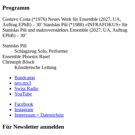
Programm
Gustavo Costa (*1976)
Neues Werk für Ensemble (2027, UA,
Auftrag EPhB) – 30’
Stanislas Pili (*1988)
«INFRAFOKUS» für
Stanislas Pili und makroverstärktes Ensemble (2027, UA, Auftrag
EPhB) – 30’
Stanislas Pili
Schlagzeug Solo, Performer
Ensemble Phoenix Basel
Christoph Bösch
Künstlerische Leitung
Bandcamp
neo.mx3
Swiss Radio
YouTube
Facebook
Instagram
Impressum + Datenschutz
Für Newsletter anmelden