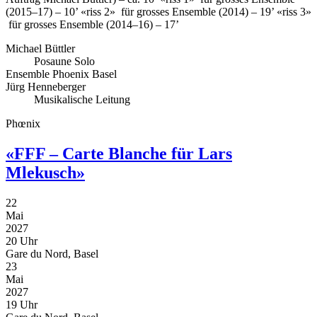
(2015–17) – 10’
«riss 2» für grosses Ensemble (2014) – 19’
«riss 3»
für grosses Ensemble (2014–16) – 17’
Michael Büttler
Posaune Solo
Ensemble Phoenix Basel
Jürg Henneberger
Musikalische Leitung
Phœnix
«FFF – Carte Blanche für Lars
Mlekusch»
22
Mai
2027
20 Uhr
Gare du Nord, Basel
23
Mai
2027
19 Uhr