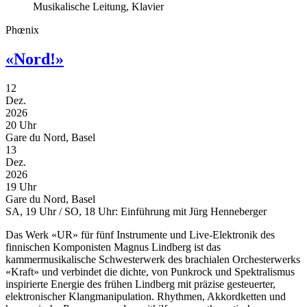
Musikalische Leitung, Klavier
Phœnix
«Nord!»
12
Dez.
2026
20 Uhr
Gare du Nord, Basel
13
Dez.
2026
19 Uhr
Gare du Nord, Basel
SA, 19 Uhr / SO, 18 Uhr: Einführung mit Jürg Henneberger
Das Werk «UR» für fünf Instrumente und Live-Elektronik des
finnischen Komponisten Magnus Lindberg ist das
kammermusikalische Schwesterwerk des brachialen Orchesterwerks
«Kraft» und verbindet die dichte, von Punkrock und Spektralismus
inspirierte Energie des frühen Lindberg mit präzise gesteuerter,
elektronischer Klangmanipulation. Rhythmen, Akkordketten und