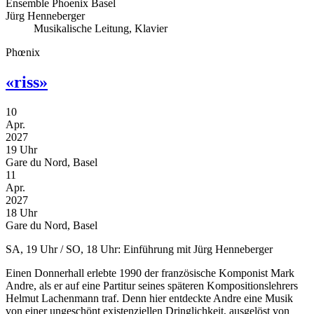
Ensemble Phoenix Basel
Jürg Henneberger
Musikalische Leitung, Klavier
Phœnix
«riss»
10
Apr.
2027
19 Uhr
Gare du Nord, Basel
11
Apr.
2027
18 Uhr
Gare du Nord, Basel
SA, 19 Uhr / SO, 18 Uhr: Einführung mit Jürg Henneberger
Einen Donnerhall erlebte 1990 der französische Komponist Mark
Andre, als er auf eine Partitur seines späteren Kompositionslehrers
Helmut Lachenmann traf. Denn hier entdeckte Andre eine Musik
von einer ungeschönt existenziellen Dringlichkeit, ausgelöst von