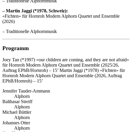
– Traditionelle Alphornmusik
– Martin Jaggi (*1978, Schweiz):
«Fichten» für Hornroh Modern Alphorn Quartet und Ensemble
(2026)
– Traditionelle Alphornmusik
Programm
Joey Tan (*1997)
«our children are coming, and they are not afraid»
für Hornroh Modern Alphorn Quartet und Ensemble (2025/26,
Auftrag EPhB/Hornroh) – 15’
Martin Jaggi (*1978)
«Fichten» für
Hornroh Modern Alphorn Quartet und Ensemble (2026, Auftrag
EPhB/Hornroh) – 15’
Jennifer Tauder-Ammann
Alphorn
Balthasar Streiff
Alphorn
Michael Büttler
Alphorn
Johannes Otter
Alphorn