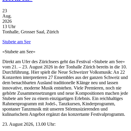
23
Aug.
2026
13 Uhr
Tonhalle, Grosser Saal, Zürich
Stubete am See
«Stubete am See»
Direkt am Ufer des Zürichsees geht das Festival «Stubete am See»
vom 21. – 23. August 2026 in der Tonhalle Zürich bereits in die 10.
Durchführung. Hier spielt die Neue Schweizer Volksmusik: An 22
Konzerten interpretieren 27 Ensembles aus der ganzen Schweiz und
dem benachbarten Ausland traditionelle Klänge neu und lassen
innovative, moderne Musik entstehen. Viele Premieren, noch nie
gehörte Zusammensetzungen und neue Kompositionen machen jede
Stubete am See zu einem einzigartigen Erlebnis. Ein reichhaltiges
Rahmenprogramm mit Jodel-, Tanzkursen, Kinderprogramm,
spontaner Tanzmusik mit unseren Störmusizierenden und
kulinarischem Angebot ergänzt das konzertante Festivalprogramm.
23. August 2026, 13.00 Uhr: