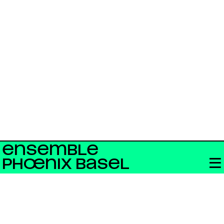
ENSEMBLE
PHŒNIX BASEL