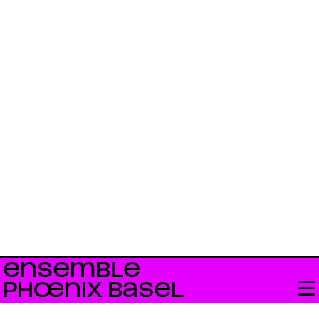
ENSEMBLE
PHŒNIX BASEL