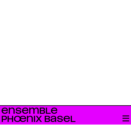
ENSEMBLE
PHŒNIX BASEL