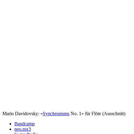
Mario Davidovsky: «
Synchronisms
No. 1» für Flöte (Ausschnitt)
Bandcamp
neo.mx3