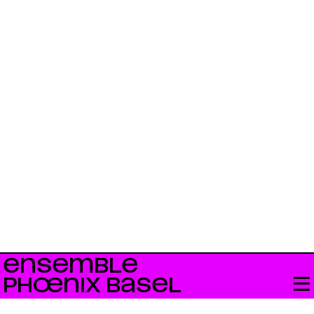
ENSEMBLE
PHŒNIX BASEL