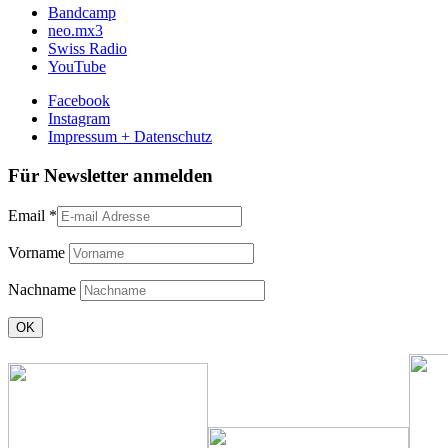
Bandcamp
neo.mx3
Swiss Radio
YouTube
Facebook
Instagram
Impressum + Datenschutz
Für Newsletter anmelden
Email
*
Vorname
Nachname
Constant
Contact
Use.
Please
leave