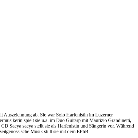
mit Auszeichnung ab. Sie war Solo Harfenistin im Luzerner
rmusikerin spielt sie u.a. im Duo Guitarp mit Maurizio Grandinetti,
D Saeya saeya stellt sie als Harfenistin und Sängerin vor. Während
eitgenössische Musik stillt sie mit dem EPhB.