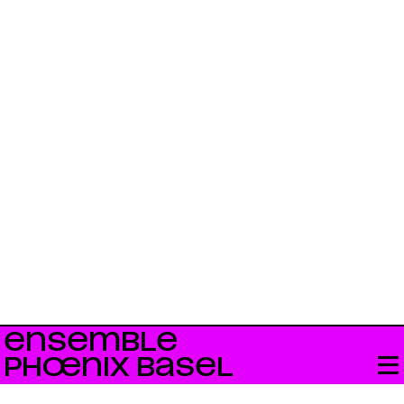
ENSEMBLE
PHŒNIX BASEL