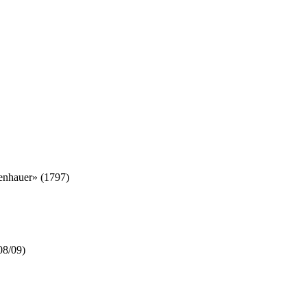
senhauer» (1797)
08/09)