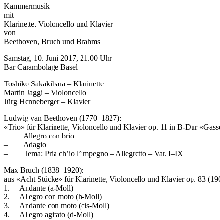
Kammermusik
mit
Klarinette, Violoncello und Klavier
von
Beethoven, Bruch und Brahms
Samstag, 10. Juni 2017, 21.00 Uhr
Bar Carambolage Basel
Toshiko Sakakibara – Klarinette
Martin Jaggi – Violoncello
Jürg Henneberger – Klavier
Ludwig van Beethoven (1770–1827):
«Trio» für Klarinette, Violoncello und Klavier op. 11 in B-Dur «Gas
– Allegro con brio
– Adagio
– Tema: Pria ch’io l’impegno – Allegretto – Var. I–IX
Max Bruch (1838–1920):
aus «Acht Stücke» für Klarinette, Violoncello und Klavier op. 83 (19
1. Andante (a-Moll)
2. Allegro con moto (h-Moll)
3. Andante con moto (cis-Moll)
4. Allegro agitato (d-Moll)