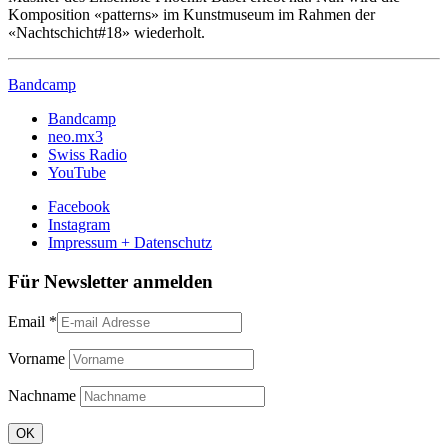
Komposition «patterns» im Kunstmuseum im Rahmen der
«Nachtschicht#18» wiederholt.
Bandcamp
Bandcamp
neo.mx3
Swiss Radio
YouTube
Facebook
Instagram
Impressum + Datenschutz
Für Newsletter anmelden
Email
*
Vorname
Nachname