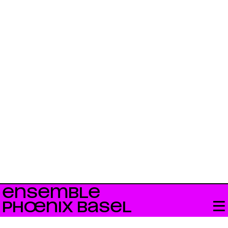
ENSEMBLE
PHŒNIX BASEL