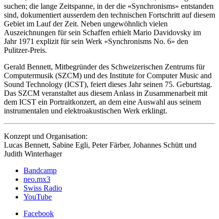
suchen; die lange Zeitspanne, in der die «Synchronisms» entstanden
sind, dokumentiert ausserdem den technischen Fortschritt auf diesem
Gebiet im Lauf der Zeit. Neben ungewöhnlich vielen
Auszeichnungen für sein Schaffen erhielt Mario Davidovsky im
Jahr 1971 explizit für sein Werk «Synchronisms No. 6» den
Pulitzer-Preis.
Gerald Bennett, Mitbegründer des Schweizerischen Zentrums für
Computermusik (SZCM) und des Institute for Computer Music and
Sound Technology (ICST), feiert dieses Jahr seinen 75. Geburtstag.
Das SZCM veranstaltet aus diesem Anlass in Zusammenarbeit mit
dem ICST ein Portraitkonzert, an dem eine Auswahl aus seinem
instrumentalen und elektroakustischen Werk erklingt.
Konzept und Organisation:
Lucas Bennett, Sabine Egli, Peter Färber, Johannes Schütt und
Judith Winterhager
Bandcamp
neo.mx3
Swiss Radio
YouTube
Facebook