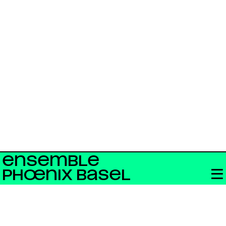
ENSEMBLE
PHŒNIX BASEL