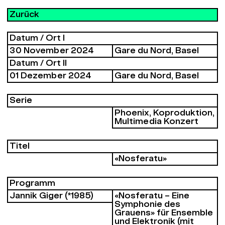
Zurück
Datum / Ort I
30 November 2024
Gare du Nord, Basel
Datum / Ort II
01 Dezember 2024
Gare du Nord, Basel
Serie
Phoenix, Koproduktion,
Multimedia Konzert
Titel
«Nosferatu»
Programm
Jannik Giger (*1985)
«Nosferatu – Eine
Symphonie des
Grauens» für Ensemble
und Elektronik (mit