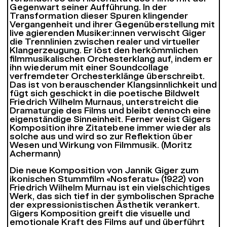
Gegenwart seiner Aufführung. In der
Transformation dieser Spuren klingender
Vergangenheit und ihrer Gegenüberstellung mit
live agierenden Musiker:innen verwischt Giger
die Trennlinien zwischen realer und virtueller
Klangerzeugung. Er löst den herkömmlichen
filmmusikalischen Orchesterklang auf, indem er
ihn wiederum mit einer Soundcollage
verfremdeter Orchesterklänge überschreibt.
Das ist von berauschender Klangsinnlichkeit und
fügt sich geschickt in die poetische Bildwelt
Friedrich Wilhelm Murnaus, unterstreicht die
Dramaturgie des Films und bleibt dennoch eine
eigenständige Sinneinheit. Ferner weist Gigers
Komposition ihre Zitatebene immer wieder als
solche aus und wird so zur Reflektion über
Wesen und Wirkung von Filmmusik. (Moritz
Achermann)
Die neue Komposition von Jannik Giger zum
ikonischen Stummfilm «Nosferatu» (1922) von
Friedrich Wilhelm Murnau ist ein vielschichtiges
Werk, das sich tief in der symbolischen Sprache
der expressionistischen Ästhetik verankert.
Gigers Komposition greift die visuelle und
emotionale Kraft des Films auf und überführt