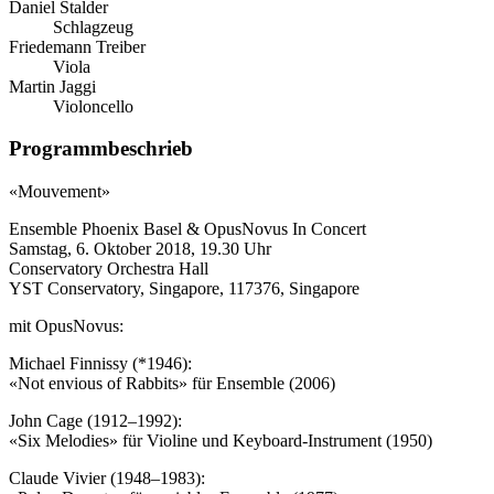
Daniel Stalder
Schlagzeug
Friedemann Treiber
Viola
Martin Jaggi
Violoncello
Programm­beschrieb
«Mouvement»
Ensemble Phoenix Basel & OpusNovus In Concert
Samstag, 6. Oktober 2018, 19.30 Uhr
Conservatory Orchestra Hall
YST Conservatory, Singapore, 117376, Singapore
mit OpusNovus:
Michael Finnissy (*1946):
«Not envious of Rabbits» für Ensemble (2006)
John Cage (1912–1992):
«Six Melodies» für Violine und Keyboard-Instrument (1950)
Claude Vivier (1948–1983):