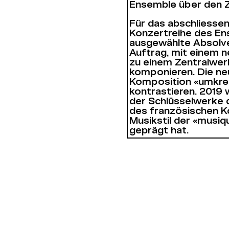
Ensemble über den Z
Für das abschliessend
Konzertreihe des En
ausgewählte Absolve
Auftrag, mit einem 
zu einem Zentralwerk
komponieren. Die neu
Komposition «umkrei
kontrastieren. 2019 
der Schlüsselwerke 
des französischen K
Musikstil der «musiq
geprägt hat.