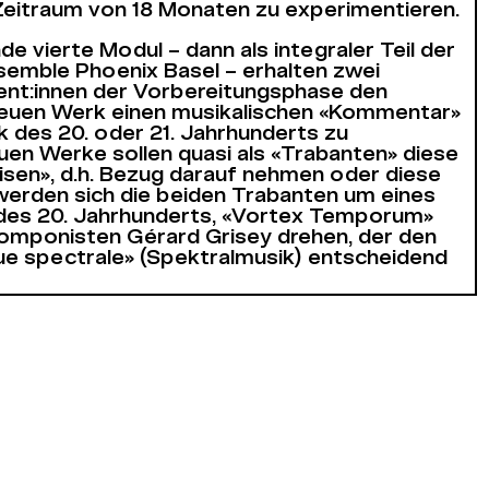
eitraum von 18 Monaten zu experimentieren.
e vierte Modul – dann als integraler Teil der
semble Phoenix Basel – erhalten zwei
nt:innen der Vorbereitungsphase den
neuen Werk einen musikalischen «Kommentar»
 des 20. oder 21. Jahrhunderts zu
en Werke sollen quasi als «Trabanten» diese
sen», d.h. Bezug darauf nehmen oder diese
werden sich die beiden Trabanten um eines
des 20. Jahrhunderts, «Vortex Temporum»
omponisten Gérard Grisey drehen, der den
ue spectrale» (Spektralmusik) entscheidend