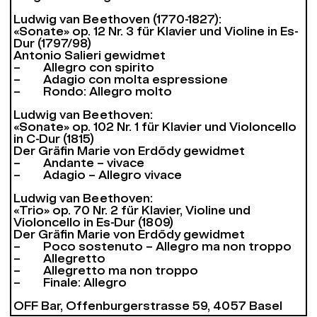
Ludwig van Beethoven (1770-1827):
«Sonate» op. 12 Nr. 3 für Klavier und Violine in Es-
Dur (1797/98)
Antonio Salieri gewidmet
– Allegro con spirito
– Adagio con molta espressione
– Rondo: Allegro molto
Ludwig van Beethoven:
«Sonate» op. 102 Nr. 1 für Klavier und Violoncello
in C-Dur (1815)
Der Gräfin Marie von Erdődy gewidmet
– Andante – vivace
– Adagio – Allegro vivace
Ludwig van Beethoven:
«Trio» op. 70 Nr. 2 für Klavier, Violine und
Violoncello in Es-Dur (1809)
Der Gräfin Marie von Erdődy gewidmet
– Poco sostenuto – Allegro ma non troppo
– Allegretto
– Allegretto ma non troppo
– Finale: Allegro
OFF Bar, Offenburgerstrasse 59, 4057 Basel