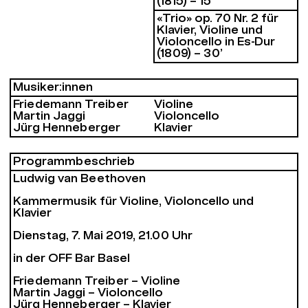
(1815) – 15’
«Trio» op. 70 Nr. 2 für
Klavier, Violine und
Violoncello in Es-Dur
(1809) – 30’
Musiker:innen
Friedemann Treiber
Violine
Martin Jaggi
Violoncello
Jürg Henneberger
Klavier
Programm­beschrieb
Ludwig van Beethoven
Kammermusik für Violine, Violoncello und
Klavier
Dienstag, 7. Mai 2019, 21.00 Uhr
in der OFF Bar Basel
Friedemann Treiber – Violine
Martin Jaggi – Violoncello
Jürg Henneberger – Klavier