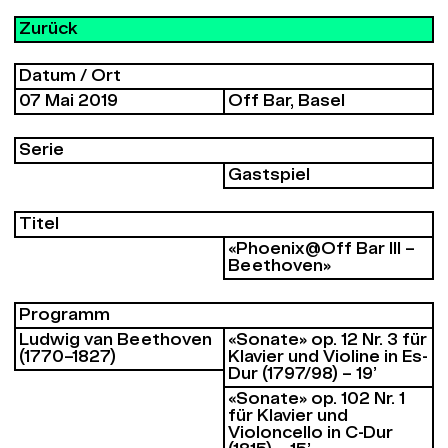
Zurück
Datum / Ort
07 Mai 2019
Off Bar, Basel
Serie
Gastspiel
Titel
«Phoenix@Off Bar III –
Beethoven»
Programm
Ludwig van Beethoven
«Sonate» op. 12 Nr. 3 für
(1770–1827)
Klavier und Violine in Es-
Dur (1797/98) – 19’
«Sonate» op. 102 Nr. 1
für Klavier und
Violoncello in C-Dur