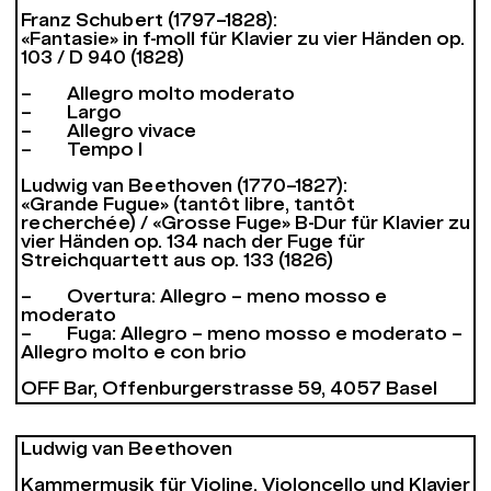
Franz Schubert (1797–1828):
«Fantasie» in f-moll für Klavier zu vier Händen op.
103 / D 940 (1828)
– Allegro molto moderato
– Largo
– Allegro vivace
– Tempo I
Ludwig van Beethoven (1770–1827):
«Grande Fugue» (tantôt libre, tantôt
recherchée) / «Grosse Fuge» B-Dur für Klavier zu
vier Händen op. 134 nach der Fuge für
Streichquartett aus op. 133 (1826)
– Overtura: Allegro – meno mosso e
moderato
– Fuga: Allegro – meno mosso e moderato –
Allegro molto e con brio
OFF Bar, Offenburgerstrasse 59, 4057 Basel
Ludwig van Beethoven
Kammermusik für Violine, Violoncello und Klavier