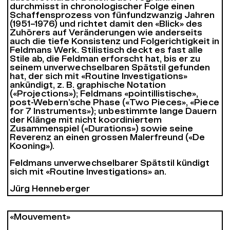
durchmisst in chronologischer Folge einen
Schaffensprozess von fünfundzwanzig Jahren
(1951–1976) und richtet damit den «Blick» des
Zuhörers auf Veränderungen wie anderseits
auch die tiefe Konsistenz und Folgerichtigkeit in
Feldmans Werk. Stilistisch deckt es fast alle
Stile ab, die Feldman erforscht hat, bis er zu
seinem unverwechselbaren Spätstil gefunden
hat, der sich mit «Routine Investigations»
ankündigt, z. B. graphische Notation
(«Projections»); Feldmans «pointillistische»,
post-Webern’sche Phase («Two Pieces», «Piece
for 7 Instruments»); unbestimmte lange Dauern
der Klänge mit nicht koordiniertem
Zusammenspiel («Durations») sowie seine
Reverenz an einen grossen Malerfreund («De
Kooning»).
Feldmans unverwechselbarer Spätstil kündigt
sich mit «Routine Investigations» an.
Jürg Henneberger
«Mouvement»