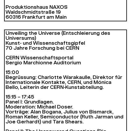
Produktionshaus NAXOS
Waldschmidtstraße 19
60316 Frankfurt am Main
Unveiling the Universe (Entschleierung des
Universums)
Kunst- und Wissenschaftsgipfel
70 Jahre Forschung bei CERN
CERN Wissenschaftsportal
Sergio Marchionne Auditorium
15:00
Begrüssung: Charlotte Warakaulle, Direktor für
Internationale Kontakte, CERN, und Mónica
Bello, Leiterin der CERN-Kunstabteilung.
15:15 – 17:45
Panel I: Grundlagen.
Moderation: Michael Doser.
Vorträge: Alan Bogana, Julius von Bismarck,
Roman Keller, Semiconductor (Ruth Jarman und
Joe Gerhardt) und Tara Shears.