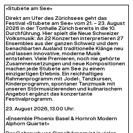
«Stubete am See»
Direkt am Ufer des Zürichsees geht das
Festival «Stubete am See» vom 21. – 23. August
2026 in der Tonhalle Zürich bereits in die 10.
Durchführung. Hier spielt die Neue Schweizer
Volksmusik: An 22 Konzerten interpretieren 27
Ensembles aus der ganzen Schweiz und dem
benachbarten Ausland traditionelle Klänge neu
und lassen innovative, moderne Musik
entstehen. Viele Premieren, noch nie gehörte
Zusammensetzungen und neue Kompositionen
machen jede Stubete am See zu einem
einzigartigen Erlebnis. Ein reichhaltiges
Rahmenprogramm mit Jodel-, Tanzkursen,
Kinderprogramm, spontaner Tanzmusik mit
unseren Störmusizierenden und kulinarischem
Angebot ergänzt das konzertante
Festivalprogramm.
23. August 2026, 13.00 Uhr:
«Ensemble Phoenix Basel & Hornroh Modern
Alphorn Quartet»