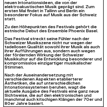
neuen Intonationsideen, die von der
elektroakustischen Musik geprägt sind. Zum
ersten Mal findet in Tallinn und Berlin ein
besonderer Fokus auf Musik aus der Schweiz
statt.
Zu den Höhepunkten des Festivals gehört die
estnische Debut des Ensemble Phoenix Basel.
Das Festival streckt seine Fühler nach der
Schweizer Musikszene nicht nur wegen der
tadellosen Qualität sowohl ihrer Musik als auch
ihrer Aufführungen aus, sondern auch wegen
der fördernden Wirkung der Schweizer
Musikkultur auf die Entwicklung besonderer und
kompromisslos einzigartiger musikalischer
Stimmen.
Nach der Auseinandersetzung mit
verschiedenen Aspekten etablierterer
Ästhetiken, die auf unterschiedlichen
Intonationssystemen beruhen, wagt die
aktuelle Ausgabe des Festivals eine ganz neue
Sichtweise, die auf den elektronischen und
manchmal auch kitschigen Klängen der 70er und
80er Jahre basiert.