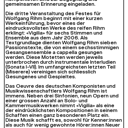
gemeinsamen Erinnerung eingeladen.
Die dritte Veranstaltung des Festes für
Wolfgang Rihm beginnt mit einer kurzen
Werkeinführung, bevor eines der
eindrucksvollsten Werke des reifen Rihm
erklingt: «Vigilia» für sechs Stimmen und
Ensemble aus dem Jahr 2006. Als
Textgrundlage dienten Wolfgang Rihm sieben
Passionstexte, die von einem sechsstimmigen
Gesangsensemble a cappella gesungen
werden. Diese Motetten werden jeweils
unterbrochen durch instrumentale Interludien
(Sonata I–VII). Im umfangreichsten letzten Teil
(Miserere) vereinigen sich schliesslich
Gesungenes und Gespieltes.
Das Oeuvre des deutschen Komponisten und
Musikwissenschaftlers Wolfgang Rihm ist
immens. Neben drei Sinfonien, neun Opern und
einer grossen Anzahl an Solo- und
Kammermusikwerken nimmt «Vigilia» als eine
der eindrücklichsten Kompositionen in seinem
Schaffen einen ganz besonderen Platz ein.
Diese Musik schafft es, sowohl für Kenner:innen
als auch für wenig gewohnte Hörer:innen Neuer