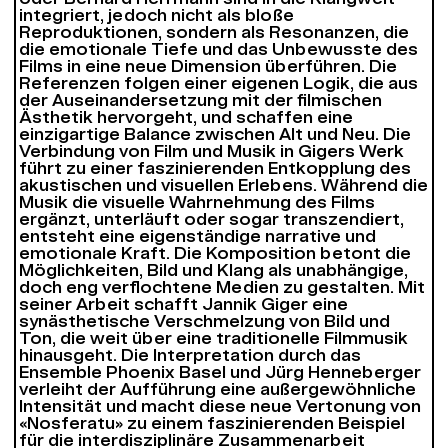
integriert, jedoch nicht als bloße
Reproduktionen, sondern als Resonanzen, die
die emotionale Tiefe und das Unbewusste des
Films in eine neue Dimension überführen. Die
Referenzen folgen einer eigenen Logik, die aus
der Auseinandersetzung mit der filmischen
Ästhetik hervorgeht, und schaffen eine
einzigartige Balance zwischen Alt und Neu. Die
Verbindung von Film und Musik in Gigers Werk
führt zu einer faszinierenden Entkopplung des
akustischen und visuellen Erlebens. Während die
Musik die visuelle Wahrnehmung des Films
ergänzt, unterläuft oder sogar transzendiert,
entsteht eine eigenständige narrative und
emotionale Kraft. Die Komposition betont die
Möglichkeiten, Bild und Klang als unabhängige,
doch eng verflochtene Medien zu gestalten. Mit
seiner Arbeit schafft Jannik Giger eine
synästhetische Verschmelzung von Bild und
Ton, die weit über eine traditionelle Filmmusik
hinausgeht. Die Interpretation durch das
Ensemble Phoenix Basel und Jürg Henneberger
verleiht der Aufführung eine außergewöhnliche
Intensität und macht diese neue Vertonung von
«Nosferatu» zu einem faszinierenden Beispiel
für die interdisziplinäre Zusammenarbeit