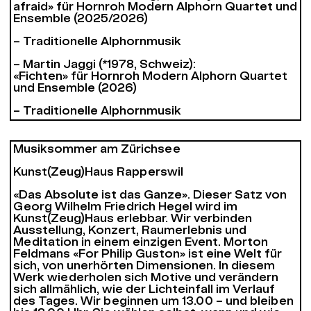
afraid» für Hornroh Modern Alphorn Quartet und
Ensemble (2025/2026)
– Traditionelle Alphornmusik
– Martin Jaggi (*1978, Schweiz):
«Fichten» für Hornroh Modern Alphorn Quartet
und Ensemble (2026)
– Traditionelle Alphornmusik
Musiksommer am Zürichsee
Kunst(Zeug)Haus Rapperswil
«Das Absolute ist das Ganze». Dieser Satz von
Georg Wilhelm Friedrich Hegel wird im
Kunst(Zeug)Haus erlebbar. Wir verbinden
Ausstellung, Konzert, Raumerlebnis und
Meditation in einem einzigen Event. Morton
Feldmans «For Philip Guston» ist eine Welt für
sich, von unerhörten Dimensionen. In diesem
Werk wiederholen sich Motive und verändern
sich allmählich, wie der Lichteinfall im Verlauf
des Tages. Wir beginnen um 13.00 – und bleiben