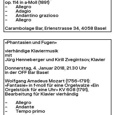
op. 114 in a-Moll (1891)
– Allegro
– Adagio
– Andantino grazioso
– Allegro
Carambolage Bar, Erlenstrasse 34, 4058 Basel
«Phantasien und Fugen»
vierhändige Klaviermusik
mit
Jürg Henneberger und Kirill Zvegintsov, Klavier
Donnerstag, 4. Januar 2018, 21.30 Uhr
in der OFF Bar Basel
Wolfgang Amadeus Mozart (1756–1791):
«Fantasie» in f-moll für eine Orgelwalze «Ein
Orgelstück für eine Uhr» KV 608 (1791),
Bearbeitung für Klavier vierhändig
– Allegro
– Andante
– Tempo primo