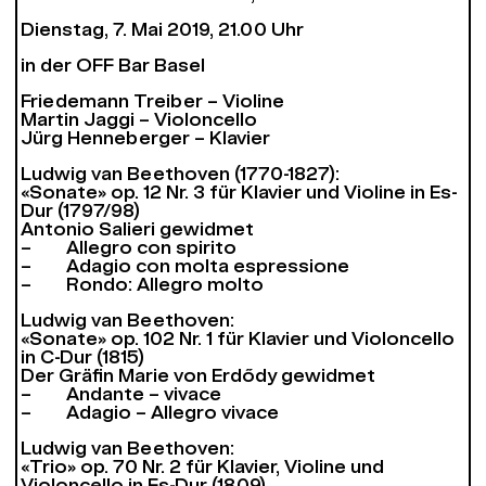
Dienstag, 7. Mai 2019, 21.00 Uhr
in der OFF Bar Basel
Friedemann Treiber – Violine
Martin Jaggi – Violoncello
Jürg Henneberger – Klavier
Ludwig van Beethoven (1770-1827):
«Sonate» op. 12 Nr. 3 für Klavier und Violine in Es-
Dur (1797/98)
Antonio Salieri gewidmet
– Allegro con spirito
– Adagio con molta espressione
– Rondo: Allegro molto
Ludwig van Beethoven:
«Sonate» op. 102 Nr. 1 für Klavier und Violoncello
in C-Dur (1815)
Der Gräfin Marie von Erdődy gewidmet
– Andante – vivace
– Adagio – Allegro vivace
Ludwig van Beethoven:
«Trio» op. 70 Nr. 2 für Klavier, Violine und