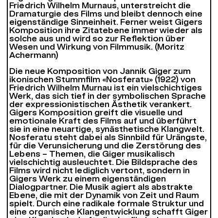
Friedrich Wilhelm Murnaus, unterstreicht die
Dramaturgie des Films und bleibt dennoch eine
eigenständige Sinneinheit. Ferner weist Gigers
Komposition ihre Zitatebene immer wieder als
solche aus und wird so zur Reflektion über
Wesen und Wirkung von Filmmusik. (Moritz
Achermann)
Die neue Komposition von Jannik Giger zum
ikonischen Stummfilm «Nosferatu» (1922) von
Friedrich Wilhelm Murnau ist ein vielschichtiges
Werk, das sich tief in der symbolischen Sprache
der expressionistischen Ästhetik verankert.
Gigers Komposition greift die visuelle und
emotionale Kraft des Films auf und überführt
sie in eine neuartige, synästhetische Klangwelt.
Nosferatu steht dabei als Sinnbild für Urängste,
für die Verunsicherung und die Zerstörung des
Lebens – Themen, die Giger musikalisch
vielschichtig ausleuchtet. Die Bildsprache des
Films wird nicht lediglich vertont, sondern in
Gigers Werk zu einem eigenständigen
Dialogpartner. Die Musik agiert als abstrakte
Ebene, die mit der Dynamik von Zeit und Raum
spielt. Durch eine radikale formale Struktur und
eine organische Klangentwicklung schafft Giger