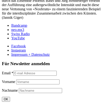
durch das Ensemble Phoenix Basel und Jürg Henneberger verleiht
der Aufführung eine außergewöhnliche Intensität und macht diese
neue Vertonung von «Nosferatu» zu einem faszinierenden Beispiel
für die interdisziplinäre Zusammenarbeit zwischen den Künsten.
(Jannik Giger)
Bandcamp
neo.mx3
Swiss Radio
YouTube
Facebook
Instagram
Impressum + Datenschutz
Für Newsletter anmelden
Email
*
Vorname
Nachname