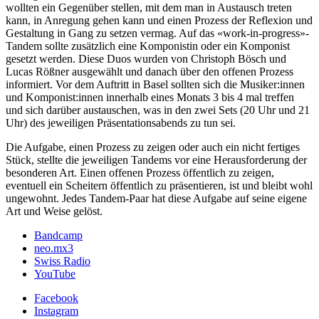
wollten ein Gegenüber stellen, mit dem man in Austausch treten
kann, in Anregung gehen kann und einen Prozess der Reflexion und
Gestaltung in Gang zu setzen vermag. Auf das «work-in-progress»-
Tandem sollte zusätzlich eine Komponistin oder ein Komponist
gesetzt werden. Diese Duos wurden von Christoph Bösch und
Lucas Rößner ausgewählt und danach über den offenen Prozess
informiert. Vor dem Auftritt in Basel sollten sich die Musiker:innen
und Komponist:innen innerhalb eines Monats 3 bis 4 mal treffen
und sich darüber austauschen, was in den zwei Sets (20 Uhr und 21
Uhr) des jeweiligen Präsentationsabends zu tun sei.
Die Aufgabe, einen Prozess zu zeigen oder auch ein nicht fertiges
Stück, stellte die jeweiligen Tandems vor eine Herausforderung der
besonderen Art. Einen offenen Prozess öffentlich zu zeigen,
eventuell ein Scheitern öffentlich zu präsentieren, ist und bleibt wohl
ungewohnt. Jedes Tandem-Paar hat diese Aufgabe auf seine eigene
Art und Weise gelöst.
Bandcamp
neo.mx3
Swiss Radio
YouTube
Facebook
Instagram