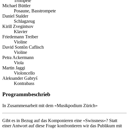
Trompete
Michael Büttler
Posaune, Basstrompete
Daniel Stalder
Schlagzeug
Kirill Zvegintsov
Klavier
Friedemann Treiber
Violine
David Sontòn Caflisch
Violine
Petra Ackermann
Viola
Martin Jaggi
Violoncello
Aleksander Gabryś
Kontrabass
Programm­beschrieb
In Zusammenarbeit mit dem «Musikpodium Zürich»
Gibt es in Bezug auf das Komponieren eine «Swissness»? Statt
einer Antwort auf diese Frage konfrontieren wir das Publikum mit