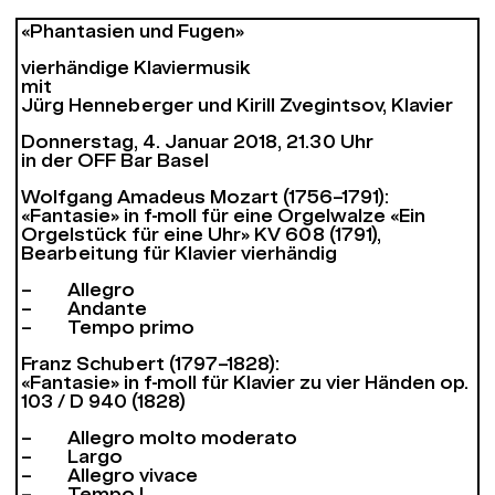
«Phantasien und Fugen»
vierhändige Klaviermusik
mit
Jürg Henneberger und Kirill Zvegintsov, Klavier
Donnerstag, 4. Januar 2018, 21.30 Uhr
in der OFF Bar Basel
Wolfgang Amadeus Mozart (1756–1791):
«Fantasie» in f-moll für eine Orgelwalze «Ein
Orgelstück für eine Uhr» KV 608 (1791),
Bearbeitung für Klavier vierhändig
– Allegro
– Andante
– Tempo primo
Franz Schubert (1797–1828):
«Fantasie» in f-moll für Klavier zu vier Händen op.
103 / D 940 (1828)
– Allegro molto moderato
– Largo
– Allegro vivace