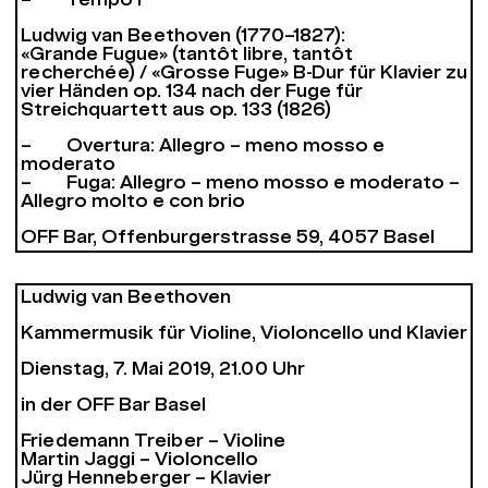
– Tempo I
Ludwig van Beethoven (1770–1827):
«Grande Fugue» (tantôt libre, tantôt
recherchée) / «Grosse Fuge» B-Dur für Klavier zu
vier Händen op. 134 nach der Fuge für
Streichquartett aus op. 133 (1826)
– Overtura: Allegro – meno mosso e
moderato
– Fuga: Allegro – meno mosso e moderato –
Allegro molto e con brio
OFF Bar, Offenburgerstrasse 59, 4057 Basel
Ludwig van Beethoven
Kammermusik für Violine, Violoncello und Klavier
Dienstag, 7. Mai 2019, 21.00 Uhr
in der OFF Bar Basel
Friedemann Treiber – Violine
Martin Jaggi – Violoncello
Jürg Henneberger – Klavier