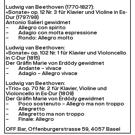
Ludwig van Beethoven (1770-1827):
«Sonate» op. 12 Nr. 3 für Klavier und Violine in Es-
Dur (1797/98)
Antonio Salieri gewidmet
– Allegro con spirito
– Adagio con molta espressione
– Rondo: Allegro molto
Ludwig van Beethoven:
«Sonate» op. 102 Nr. 1 für Klavier und Violoncello
in C-Dur (1815)
Der Gräfin Marie von Erdődy gewidmet
– Andante – vivace
– Adagio – Allegro vivace
Ludwig van Beethoven:
«Trio» op. 70 Nr. 2 für Klavier, Violine und
Violoncello in Es-Dur (1809)
Der Gräfin Marie von Erdődy gewidmet
– Poco sostenuto – Allegro ma non troppo
– Allegretto
– Allegretto ma non troppo
– Finale: Allegro
OFF Bar, Offenburgerstrasse 59, 4057 Basel